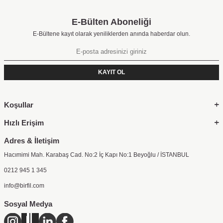
E-Bülten Aboneliği
E-Bültene kayıt olarak yeniliklerden anında haberdar olun.
KİŞİYE ÖZEL
BASKILI T-SHIRT
KAYIT OL
SATIN AL
Koşullar
Hızlı Erişim
Adres & İletişim
Hacımimi Mah. Karabaş Cad. No:2 İç Kapı No:1 Beyoğlu / İSTANBUL
0212 945 1 345
info@birfil.com
Sosyal Medya