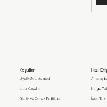
Koşullar
Hızlı Eri
Üyelik Sözleşmesi
Anasayf
İade Koşulları
Kargo Tak
Gizlilik ve Çerez Politikası
İade Tale