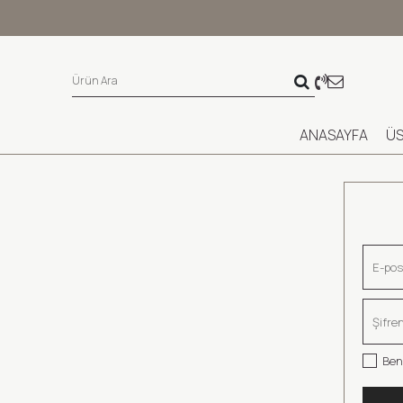
ANASAYFA
ÜS
Beni