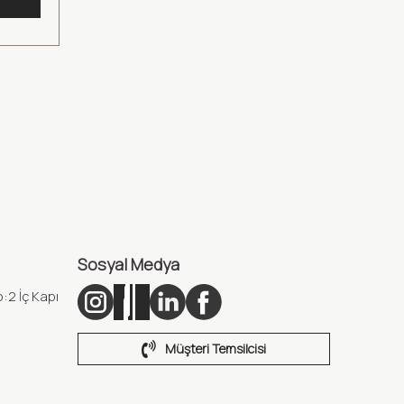
Sosyal Medya
:2 İç Kapı
Müşteri Temsilcisi