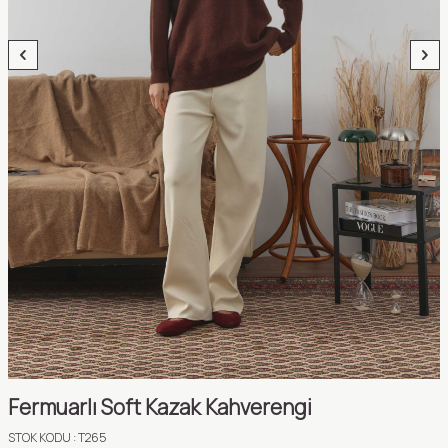
Fermuarlı Soft Kazak Kahverengi
STOK KODU :
T265