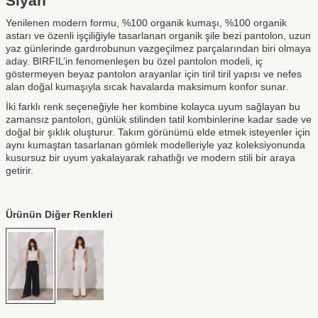
Siyah
Yenilenen modern formu, %100 organik kumaşı, %100 organik
astarı ve özenli işçiliğiyle tasarlanan organik şile bezi pantolon, uzun
yaz günlerinde gardırobunun vazgeçilmez parçalarından biri olmaya
aday. BIRFIL’in fenomenleşen bu özel pantolon modeli, iç
göstermeyen beyaz pantolon arayanlar için tiril tiril yapısı ve nefes
alan doğal kumaşıyla sıcak havalarda maksimum konfor sunar.
İki farklı renk seçeneğiyle her kombine kolayca uyum sağlayan bu
zamansız pantolon, günlük stilinden tatil kombinlerine kadar sade ve
doğal bir şıklık oluşturur. Takım görünümü elde etmek isteyenler için
aynı kumaştan tasarlanan gömlek modelleriyle yaz koleksiyonunda
kusursuz bir uyum yakalayarak rahatlığı ve modern stili bir araya
getirir.
Ürünün Diğer Renkleri