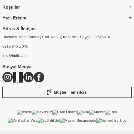
Koşullar
Hızlı Erişim
Adres & İletişim
Hacımimi Mah. Karabaş Cad. No:2 İç Kapı No:1 Beyoğlu / İSTANBUL
0212 945 1 345
info@birfil.com
Sosyal Medya
Müşteri Temsilcisi