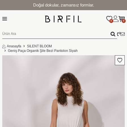
Doğal dokular, zamansız formlar.
0
0
Anasayfa
SILENT BLOOM
Geniş Paça Organik Şile Bezi Pantolon Siyah